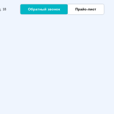
Обратный звонок
Прайс-лист
ссе, д. 18