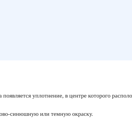
 появляется уплотнение, в центре которого распо
рово-синюшную или темную окраску.