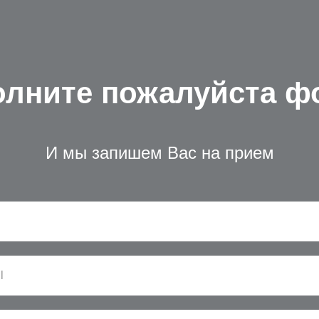
олните пожалуйста ф
И мы запишем Вас на прием