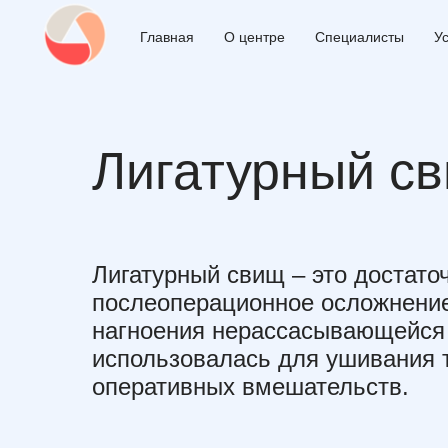
Главная
О центре
Специалисты
У
Лигатурный с
Лигатурный свищ – это достато
послеоперационное осложнение
нагноения нерассасывающейся 
использовалась для ушивания 
оперативных вмешательств.