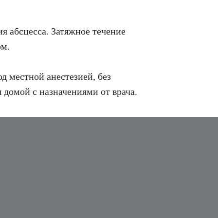
ия абсцесса. Затяжное течение
ом.
д местной анестезией, без
 домой с назначениями от врача.