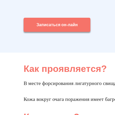
Записаться он-лайн
Как проявляется?
В месте форсирования лигатурного свища
Кожа вокруг очага поражения имеет баг