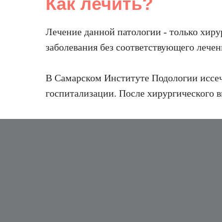
Как лечить?
Лечение данной патологии - только хиру
заболевания без соответствующего лечен
В Самарском Институте Подологии иссеч
госпитализации. После хирургического в