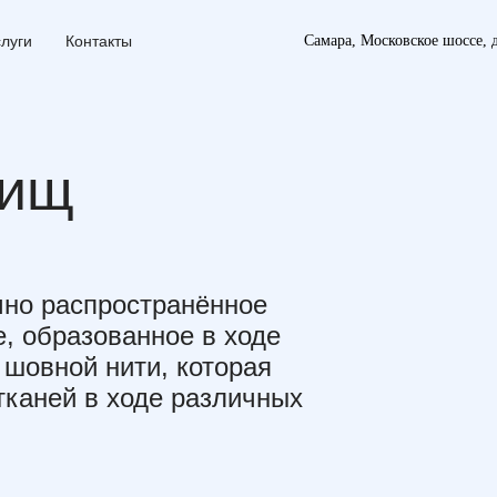
Самара, Московское шо
слуги
Контакты
вищ
чно распространённое
, образованное в ходе
шовной нити, которая
тканей в ходе различных