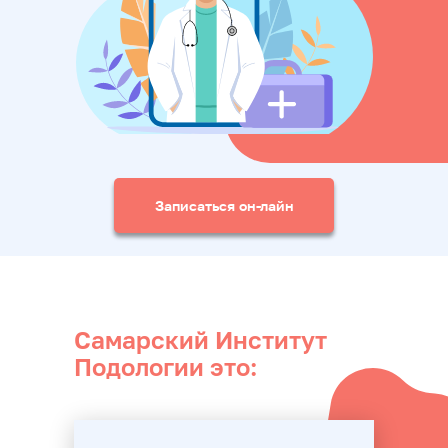
Записаться он-лайн
Самарский Институт
Подологии это: