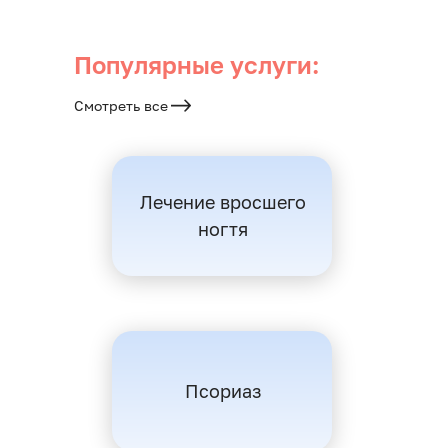
Популярные услуги:
Смотреть все
Лечение вросшего
ногтя
Псориаз